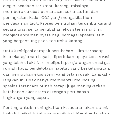
dingin. Keadaan terumbu karang, misalnya,
memburuk akibat pemanasan suhu lautan dan
peningkatan kadar CO2 yang mengakibatkan
pengasaman laut. Proses pemutihan terumbu karang
secara luas, serta perubahan ekosistem maritim,
menjadi ancaman nyata bagi berbagai spesies laut
yang bergantung pada terumbu karang.
Untuk mitigasi dampak perubahan iklim terhadap
keanekaragaman hayati, diperlukan upaya konservasi
yang lebih efektif. Ini meliputi pengurangan emisi gas
rumah kaca, pengelolaan habitat yang berkelanjutan,
dan pemulihan ekosistem yang telah rusak. Langkah-
langkah ini tidak hanya membantu melindungi
spesies terancam punah tetapi juga meningkatkan
ketahanan ekosistem di tengah perubahan
lingkungan yang cepat.
Penting untuk meningkatkan kesadaran akan isu ini,
baik di tingkat lokal maupun global. Memberdayakan